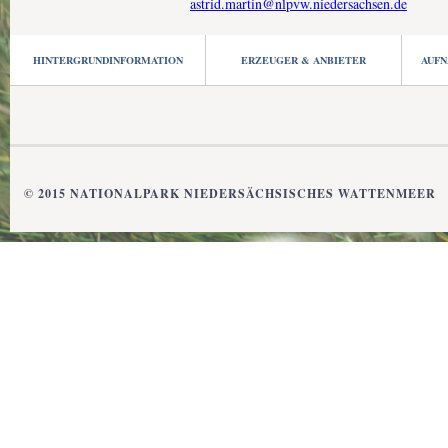
astrid.martin@nlpvw.niedersachsen.de
HINTERGRUNDINFORMATION
ERZEUGER & ANBIETER
AUFN
© 2015 NATIONALPARK NIEDERSÄCHSISCHES WATTENMEER