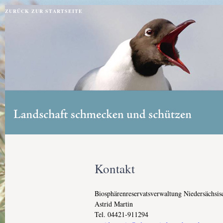
Jump to navigation
ZURÜCK ZUR STARTSEITE
Kontakt
Biosphärenreservatsverwaltung Niedersächsi
Astrid Martin
Tel. 04421-911294