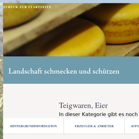
Jump to navigation
ZURÜCK ZUR STARTSEITE
Teigwaren, Eier
In dieser Kategorie gibt es noch
HINTERGRUNDINFORMATION
ERZEUGER & ANBIETER
AUFN